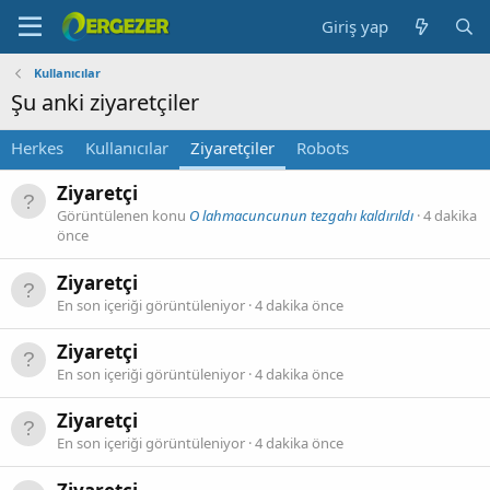
Giriş yap
Kullanıcılar
Şu anki ziyaretçiler
Herkes
Kullanıcılar
Ziyaretçiler
Robots
Ziyaretçi
Görüntülenen konu
O lahmacuncunun tezgahı kaldırıldı
4 dakika
önce
Ziyaretçi
En son içeriği görüntüleniyor
4 dakika önce
Ziyaretçi
En son içeriği görüntüleniyor
4 dakika önce
Ziyaretçi
En son içeriği görüntüleniyor
4 dakika önce