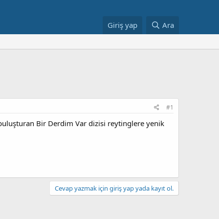
Giriş yap
Ara
#1
buluşturan Bir Derdim Var dizisi reytinglere yenik