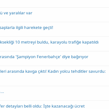
ü ve yaralılar var
aplarla ilgili harekete geçti!
sekliği 10 metreyi buldu, karayolu trafiğe kapatıldı
 sırasında 'Şampiyon Fenerbahçe' diye bağırıyor
eri arasında kavga çıktı! Kadın yolcu tehditler savurdu:
...
er detayları belli oldu: İşte kazanacağı ücret