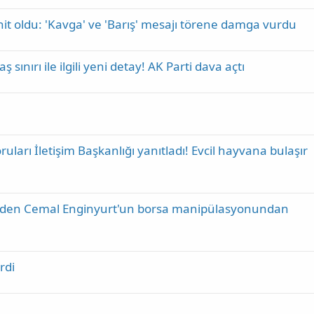
hit oldu: 'Kavga' ve 'Barış' mesajı törene damga vurdu
 sınırı ile ilgili yeni detay! AK Parti dava açtı
ruları İletişim Başkanlığı yanıtladı! Evcil hayvana bulaşır
ia eden Cemal Enginyurt'un borsa manipülasyonundan
rdi