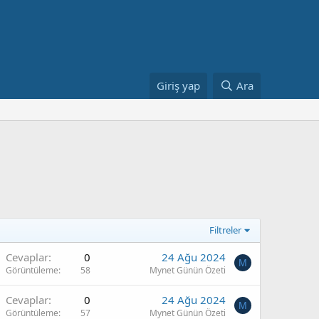
Giriş yap
Ara
Filtreler
Cevaplar
0
24 Ağu 2024
M
Görüntüleme
58
Mynet Günün Özeti
Cevaplar
0
24 Ağu 2024
M
Görüntüleme
57
Mynet Günün Özeti