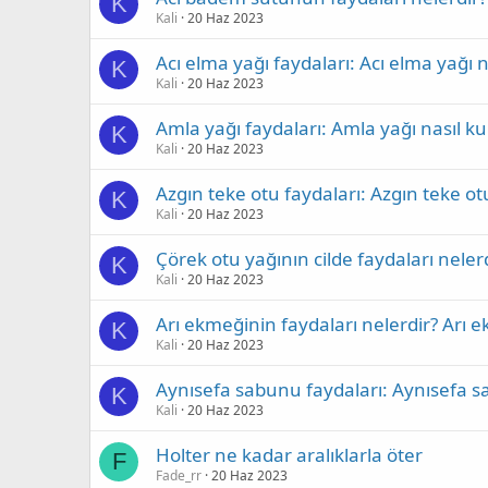
K
Kali
20 Haz 2023
Acı elma yağı faydaları: Acı elma yağı n
K
Kali
20 Haz 2023
Amla yağı faydaları: Amla yağı nasıl kul
K
Kali
20 Haz 2023
Azgın teke otu faydaları: Azgın teke otu
K
Kali
20 Haz 2023
Çörek otu yağının cilde faydaları nelerdi
K
Kali
20 Haz 2023
Arı ekmeğinin faydaları nelerdir? Arı ek
K
Kali
20 Haz 2023
Aynısefa sabunu faydaları: Aynısefa sa
K
Kali
20 Haz 2023
Holter ne kadar aralıklarla öter
F
Fade_rr
20 Haz 2023