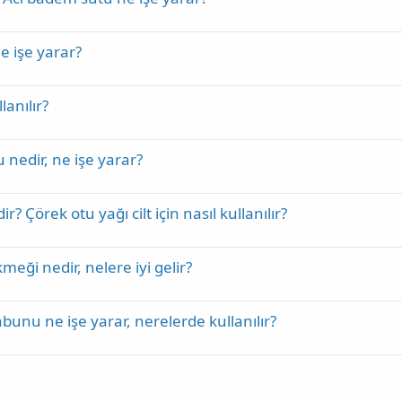
e işe yarar?
lanılır?
 nedir, ne işe yarar?
r? Çörek otu yağı cilt için nasıl kullanılır?
meği nedir, nelere iyi gelir?
bunu ne işe yarar, nerelerde kullanılır?