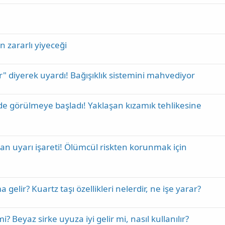
n zararlı yiyeceği
ir" diyerek uyardı! Bağışıklık sistemini mahvediyor
de görülmeye başladı! Yaklaşan kızamık tehlikesine
an uyarı işareti! Ölümcül riskten korunmak için
 gelir? Kuartz taşı özellikleri nelerdir, ne işe yarar?
mi? Beyaz sirke uyuza iyi gelir mi, nasıl kullanılır?