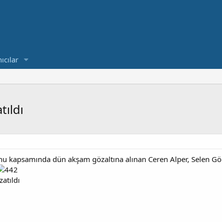
ıcılar
tıldı
u kapsamında dün akşam gözaltına alınan Ceren Alper, Selen Gör
zatıldı