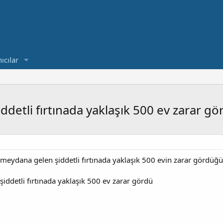
ıcılar
ddetli fırtınada yaklaşık 500 ev zarar gö
meydana gelen şiddetli fırtınada yaklaşık 500 evin zarar gördüğü 
şiddetli fırtınada yaklaşık 500 ev zarar gördü