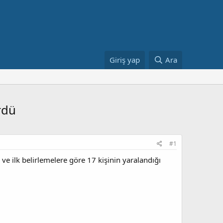
Giriş yap
Ara
rdü
#1
ve ilk belirlemelere göre 17 kişinin yaralandığı