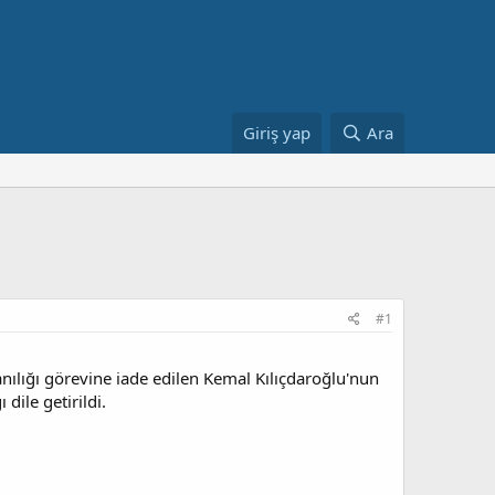
Giriş yap
Ara
#1
nılığı görevine iade edilen Kemal Kılıçdaroğlu'nun
dile getirildi.