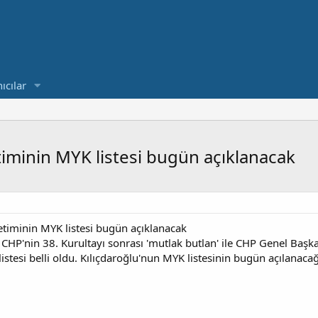
ıcılar
iminin MYK listesi bugün açıklanacak
timinin MYK listesi bugün açıklanacak
CHP'nin 38. Kurultayı sonrası 'mutlak butlan' ile CHP Genel Başka
esi belli oldu. Kılıçdaroğlu'nun MYK listesinin bugün açılanacağı 