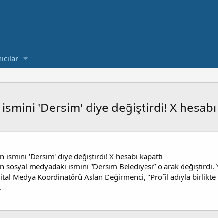
ıcılar
 ismini 'Dersim' diye değiştirdi! X hesabı
n ismini 'Dersim' diye değiştirdi! X hesabı kapattı
in sosyal medyadaki ismini “Dersim Belediyesi” olarak değiştirdi. 
ijital Medya Koordinatörü Aslan Değirmenci, "Profil adıyla birlikte 
.