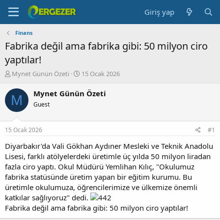
Giriş yap
Finans
Fabrika değil ama fabrika gibi: 50 milyon ciro
yaptılar!
K
B
Mynet Günün Özeti
15 Ocak 2026
o
a
n
ş
Mynet Günün Özeti
M
b
l
Guest
u
a
y
n
u
g
15 Ocak 2026
#1
b
ı
a
ç
Diyarbakır'da Vali Gökhan Aydıner Mesleki ve Teknik Anadolu
ş
t
Lisesi, farklı atölyelerdeki üretimle üç yılda 50 milyon liradan
l
a
fazla ciro yaptı. Okul Müdürü Yemlihan Kılıç, "Okulumuz
a
r
fabrika statüsünde üretim yapan bir eğitim kurumu. Bu
t
i
üretimle okulumuza, öğrencilerimize ve ülkemize önemli
a
h
katkılar sağlıyoruz" dedi.
n
i
Fabrika değil ama fabrika gibi: 50 milyon ciro yaptılar!