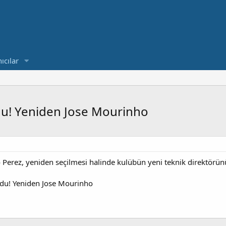
ıcılar
du! Yeniden Jose Mourinho
o Perez, yeniden seçilmesi halinde kulübün yeni teknik direktör
du! Yeniden Jose Mourinho