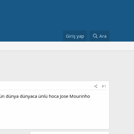
Giriş yap
Ara
#1
ünün dünya dünyaca ünlü hoca Jose Mourinho