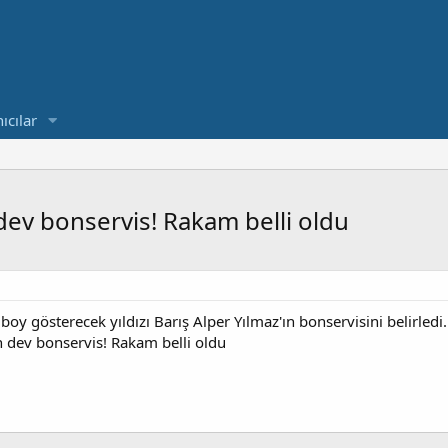
ıcılar
 dev bonservis! Rakam belli oldu
y gösterecek yıldızı Barış Alper Yılmaz'ın bonservisini belirledi.
n dev bonservis! Rakam belli oldu