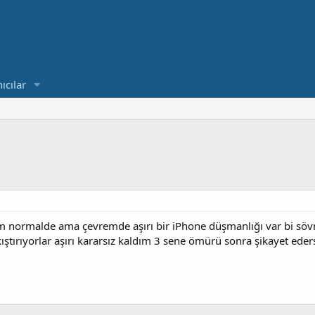
ıcılar
normalde ama çevremde aşırı bir iPhone düşmanlığı var bi sövm
kıştırıyorlar aşırı kararsız kaldım 3 sene ömürü sonra şikayet eder