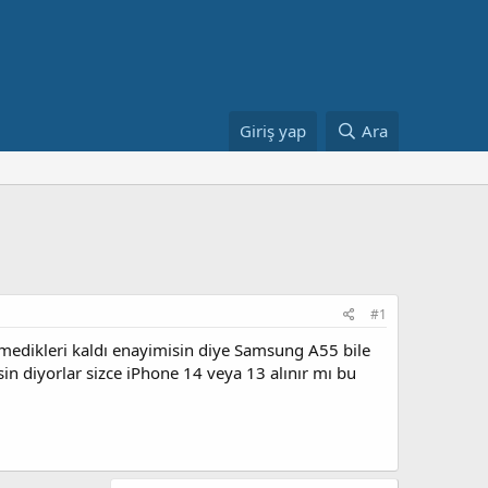
Giriş yap
Ara
#1
edikleri kaldı enayimisin diye Samsung A55 bile
sin diyorlar sizce iPhone 14 veya 13 alınır mı bu