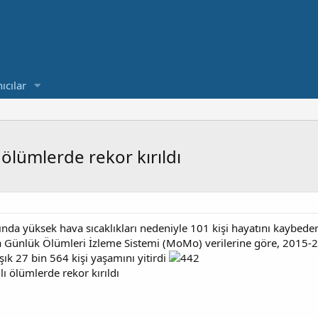
ıcılar
 ölümlerde rekor kırıldı
nda yüksek hava sıcaklıkları nedeniyle 101 kişi hayatını kaybederk
ya Günlük Ölümleri İzleme Sistemi (MoMo) verilerine göre, 2015-2
aşık 27 bin 564 kişi yaşamını yitirdi
lı ölümlerde rekor kırıldı