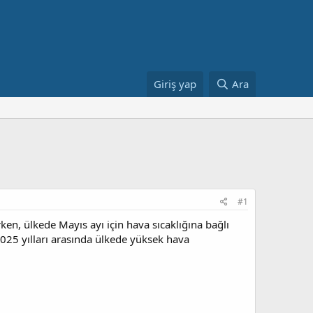
Giriş yap
Ara
#1
en, ülkede Mayıs ayı için hava sıcaklığına bağlı
025 yılları arasında ülkede yüksek hava