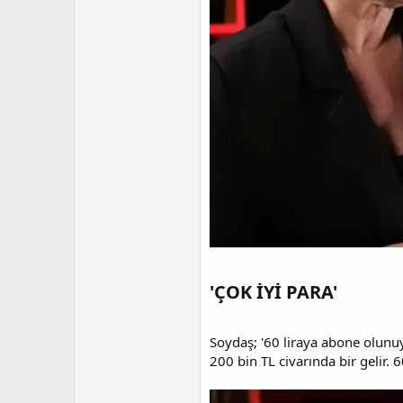
'ÇOK İYİ PARA'​
Soydaş; '60 liraya abone olunu
200 bin TL civarında bir gelir. 