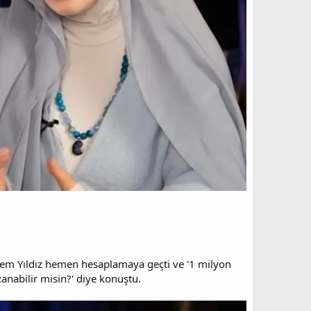
inem Yıldız hemen hesaplamaya geçti ve '1 milyon
zanabilir misin?' diye konuştu.