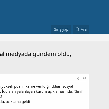
Giriş yap
Ara
osyal medyada gündem oldu,
#1
 yüksek puanlı karne verildiği iddiası sosyal
İddiaları yalanlayan kurum açıklamasında, "Sınıf
du, açıklama geldi