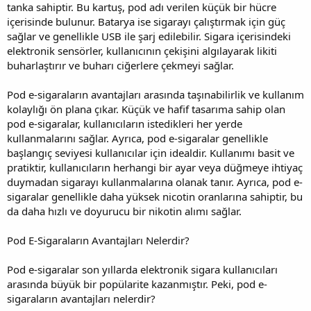
tanka sahiptir. Bu kartuş, pod adı verilen küçük bir hücre
içerisinde bulunur. Batarya ise sigarayı çalıştırmak için güç
sağlar ve genellikle USB ile şarj edilebilir. Sigara içerisindeki
elektronik sensörler, kullanıcının çekişini algılayarak likiti
buharlaştırır ve buharı ciğerlere çekmeyi sağlar.
Pod e-sigaraların avantajları arasında taşınabilirlik ve kullanım
kolaylığı ön plana çıkar. Küçük ve hafif tasarıma sahip olan
pod e-sigaralar, kullanıcıların istedikleri her yerde
kullanmalarını sağlar. Ayrıca, pod e-sigaralar genellikle
başlangıç seviyesi kullanıcılar için idealdir. Kullanımı basit ve
pratiktir, kullanıcıların herhangi bir ayar veya düğmeye ihtiyaç
duymadan sigarayı kullanmalarına olanak tanır. Ayrıca, pod e-
sigaralar genellikle daha yüksek nicotin oranlarına sahiptir, bu
da daha hızlı ve doyurucu bir nikotin alımı sağlar.
Pod E-Sigaraların Avantajları Nelerdir?
Pod e-sigaralar son yıllarda elektronik sigara kullanıcıları
arasında büyük bir popülarite kazanmıştır. Peki, pod e-
sigaraların avantajları nelerdir?