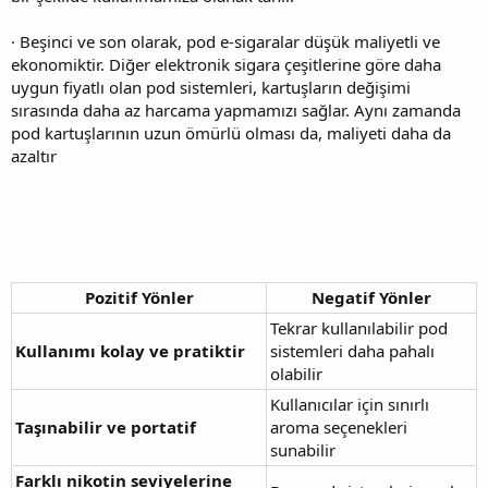
· Beşinci ve son olarak, pod e-sigaralar düşük maliyetli ve
ekonomiktir. Diğer elektronik sigara çeşitlerine göre daha
uygun fiyatlı olan pod sistemleri, kartuşların değişimi
sırasında daha az harcama yapmamızı sağlar. Aynı zamanda
pod kartuşlarının uzun ömürlü olması da, maliyeti daha da
azaltır
Pozitif Yönler
Negatif Yönler
Tekrar kullanılabilir pod
Kullanımı kolay ve pratiktir
sistemleri daha pahalı
olabilir
Kullanıcılar için sınırlı
Taşınabilir ve portatif
aroma seçenekleri
sunabilir
Farklı nikotin seviyelerine