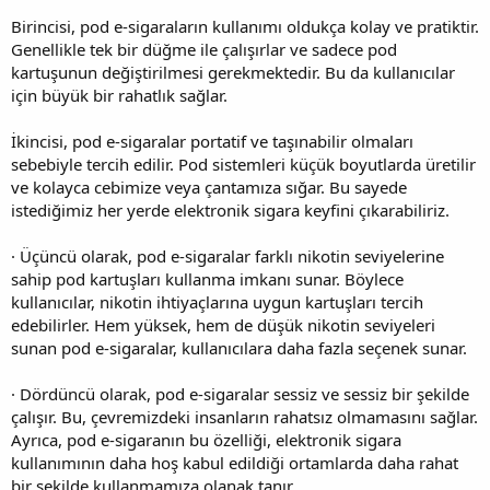
Birincisi, pod e-sigaraların kullanımı oldukça kolay ve pratiktir.
Genellikle tek bir düğme ile çalışırlar ve sadece pod
kartuşunun değiştirilmesi gerekmektedir. Bu da kullanıcılar
için büyük bir rahatlık sağlar.
İkincisi, pod e-sigaralar portatif ve taşınabilir olmaları
sebebiyle tercih edilir. Pod sistemleri küçük boyutlarda üretilir
ve kolayca cebimize veya çantamıza sığar. Bu sayede
istediğimiz her yerde elektronik sigara keyfini çıkarabiliriz.
· Üçüncü olarak, pod e-sigaralar farklı nikotin seviyelerine
sahip pod kartuşları kullanma imkanı sunar. Böylece
kullanıcılar, nikotin ihtiyaçlarına uygun kartuşları tercih
edebilirler. Hem yüksek, hem de düşük nikotin seviyeleri
sunan pod e-sigaralar, kullanıcılara daha fazla seçenek sunar.
· Dördüncü olarak, pod e-sigaralar sessiz ve sessiz bir şekilde
çalışır. Bu, çevremizdeki insanların rahatsız olmamasını sağlar.
Ayrıca, pod e-sigaranın bu özelliği, elektronik sigara
kullanımının daha hoş kabul edildiği ortamlarda daha rahat
bir şekilde kullanmamıza olanak tanır.