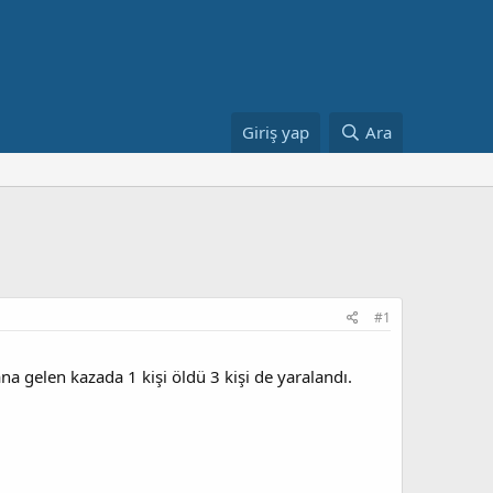
Giriş yap
Ara
#1
na gelen kazada 1 kişi öldü 3 kişi de yaralandı.