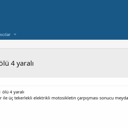
ıcılar
ölü 4 yaralı
1 ölü 4 yaralı
r ile üç tekerlekli elektrikli motosikletin çarpışması sonucu meyda