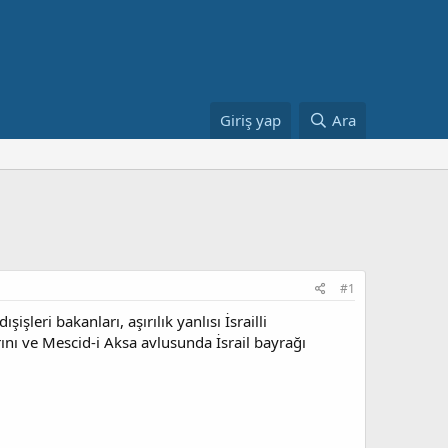
Giriş yap
Ara
#1
şleri bakanları, aşırılık yanlısı İsrailli
ını ve Mescid-i Aksa avlusunda İsrail bayrağı